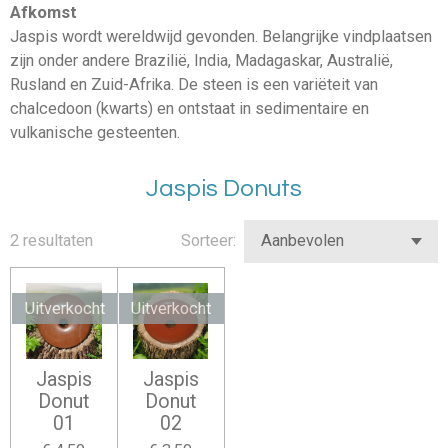
Afkomst
Jaspis wordt wereldwijd gevonden. Belangrijke vindplaatsen
zijn onder andere Brazilië, India, Madagaskar, Australië,
Rusland en Zuid-Afrika. De steen is een variëteit van
chalcedoon (kwarts) en ontstaat in sedimentaire en
vulkanische gesteenten.
Jaspis Donuts
2 resultaten
Sorteer:
Uitverkocht
Uitverkocht
Jaspis
Jaspis
Donut
Donut
01
02