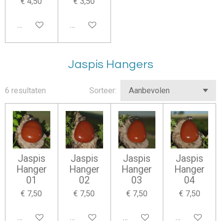
€ 4,50
€ 3,50
Houd mij op de hoogte
Houd mij op de hoogte
Jaspis Hangers
6 resultaten
Sorteer:
Jaspis
Jaspis
Jaspis
Jaspis
Hanger
Hanger
Hanger
Hanger
01
02
03
04
€ 7,50
€ 7,50
€ 7,50
€ 7,50
In winkelwagen
In winkelwagen
In winkelwagen
In winkelwag