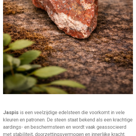
Jaspis
is een veelzijdige edelsteen die voorkomt in vele
kleuren en patronen. De steen staat bekend als een krachtige
aardings- en beschermsteen en wordt vaak geassocieerd
met stabiliteit, doorzettingsvermogen en innerlijke kracht.