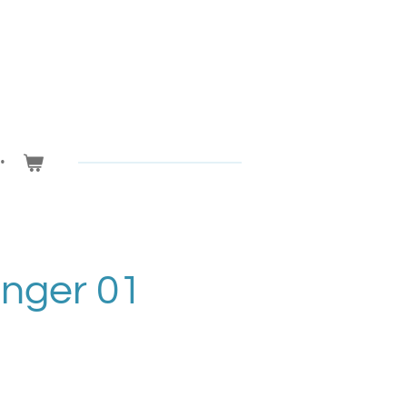
anger 01