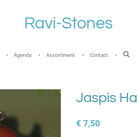
Ravi-Stones
Agenda
Assortiment
Contact
Jaspis H
€ 7,50