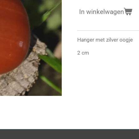
In winkelwagen
Hanger met zilver oogje
2 cm