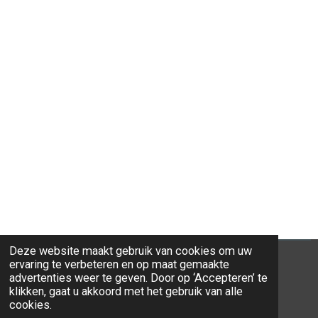
Deze website maakt gebruik van cookies om uw
ervaring te verbeteren en op maat gemaakte
advertenties weer te geven. Door op ‘Accepteren’ te
klikken, gaat u akkoord met het gebruik van alle
© 2026 Ravi-Stones
cookies.
Powered by
JouwWeb