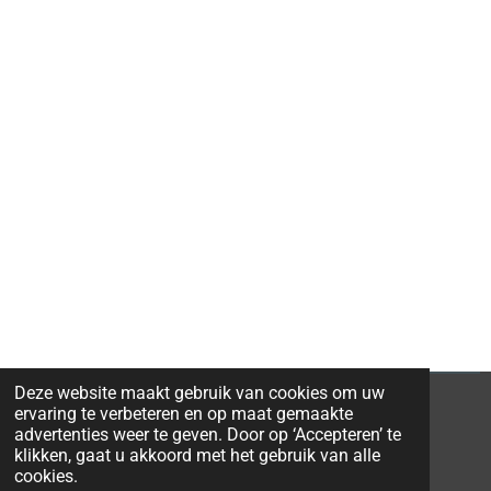
Deze website maakt gebruik van cookies om uw
ervaring te verbeteren en op maat gemaakte
advertenties weer te geven. Door op ‘Accepteren’ te
klikken, gaat u akkoord met het gebruik van alle
© 2026 Ravi-Stones
cookies.
Powered by
JouwWeb