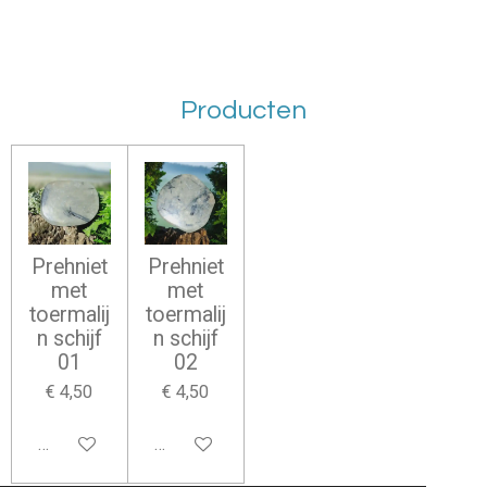
Producten
Prehniet
Prehniet
met
met
toermalij
toermalij
n schijf
n schijf
01
02
€ 4,50
€ 4,50
In winkelwagen
In winkelwagen