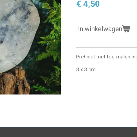
€ 4,50
In winkelwagen
Prehniet met toermalijn ins
3 x 3 cm