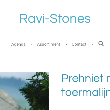
Ravi-Stones
Agenda
Assortiment
Contact
Prehniet 
toermalijn