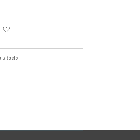
luitsels