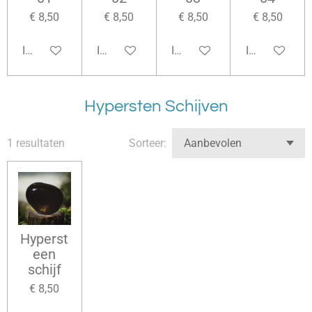
€ 8,50
€ 8,50
€ 8,50
€ 8,50
In winkelwagen
In winkelwagen
In winkelwagen
In winkelwag
Hypersten Schijven
1 resultaten
Sorteer:
Hyperst
een
schijf
€ 8,50