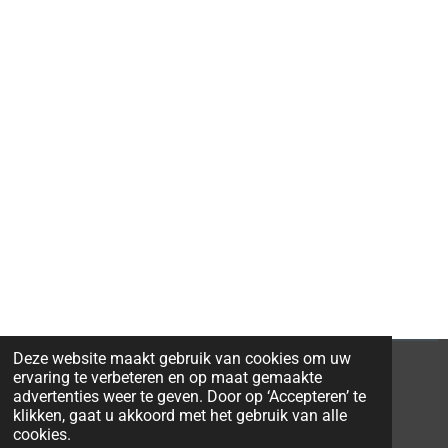
Deze website maakt gebruik van cookies om uw
ervaring te verbeteren en op maat gemaakte
advertenties weer te geven. Door op ‘Accepteren’ te
klikken, gaat u akkoord met het gebruik van alle
© 2026 Ravi-Stones
cookies.
Powered by
JouwWeb