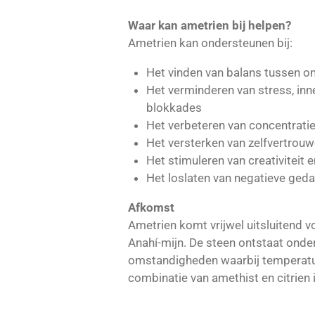
Waar kan ametrien bij helpen?
Ametrien kan ondersteunen bij:
Het vinden van balans tussen on
Het verminderen van stress, inn
blokkades
Het verbeteren van concentratie
Het versterken van zelfvertrouwe
Het stimuleren van creativiteit
Het loslaten van negatieve ged
Afkomst
Ametrien komt vrijwel uitsluitend vo
Anahí-mijn. De steen ontstaat onder
omstandigheden waarbij temperatuu
combinatie van amethist en citrien i