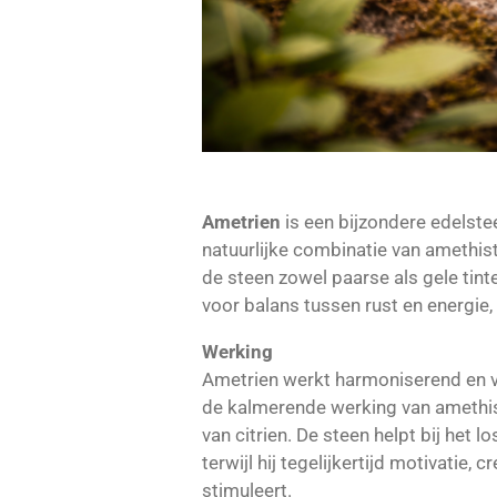
Ametrien
is een bijzondere edelste
natuurlijke combinatie van amethist
de steen zowel paarse als gele tin
voor balans tussen rust en energie,
Werking
Ametrien werkt harmoniserend en v
de kalmerende werking van amethis
van citrien. De steen helpt bij het l
terwijl hij tegelijkertijd motivatie, 
stimuleert.