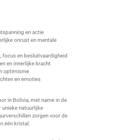
tspanning en actie
erlijke onrust en mentale
, focus en besluitvaardigheid
n en innerlijke kracht
 en optimisme
achten en emoties
or in Bolivia, met name in de
 unieke natuurlijke
rverschillen zorgen voor de
n één kristal.