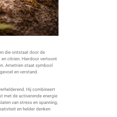
en die ontstaat door de
 en citrien. Hierdoor vertoont
ten. Ametrien staat symbool
 gevoel en verstand.
erhelderend. Hij combineert
t met de activerende energie
oslaten van stress en spanning,
creativiteit en helder denken