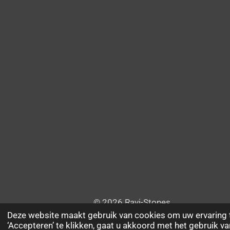
© 2026 Ravi-Stones
Deze website maakt gebruik van cookies om uw ervaring 
‘Accepteren’ te klikken, gaat u akkoord met het gebruik va