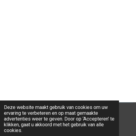
Deze website maakt gebruik van cookies om uw
ervaring te verbeteren en op maat gemaakte
advertenties weer te geven. Door op ‘Accepteren’ te
klikken, gaat u akkoord met het gebruik van alle
© 2026 Ravi-Stones
cookies.
Powered by
JouwWeb