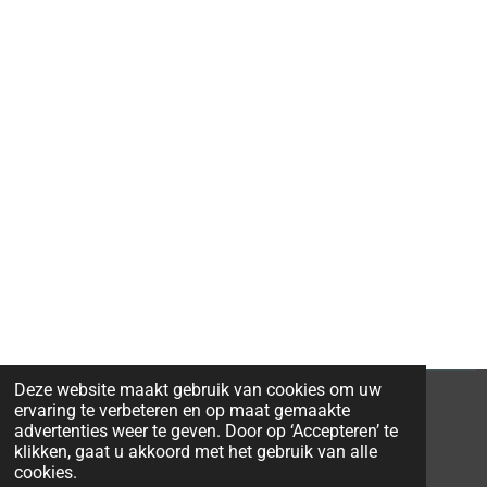
Deze website maakt gebruik van cookies om uw
ervaring te verbeteren en op maat gemaakte
advertenties weer te geven. Door op ‘Accepteren’ te
klikken, gaat u akkoord met het gebruik van alle
© 2026 Ravi-Stones
cookies.
Powered by
JouwWeb