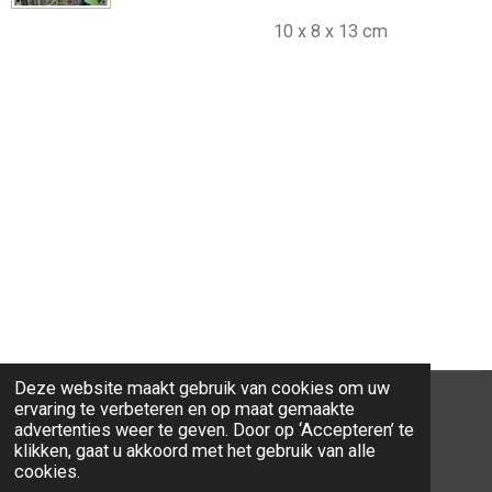
10 x 8 x 13 cm
Deze website maakt gebruik van cookies om uw
ervaring te verbeteren en op maat gemaakte
advertenties weer te geven. Door op ‘Accepteren’ te
klikken, gaat u akkoord met het gebruik van alle
© 2026 Ravi-Stones
cookies.
Powered by
JouwWeb