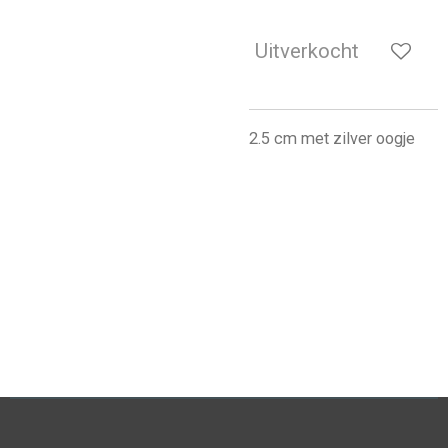
Uitverkocht
2.5 cm met zilver oogje