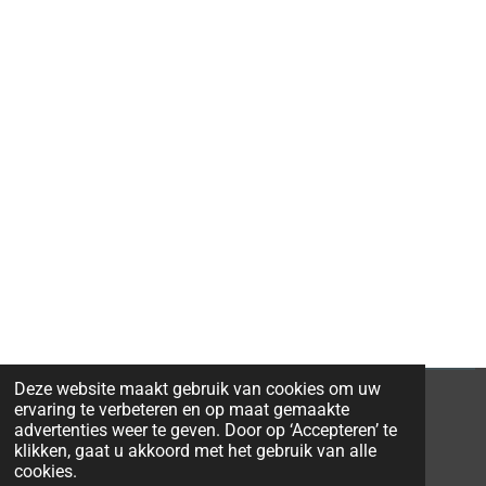
Deze website maakt gebruik van cookies om uw
ervaring te verbeteren en op maat gemaakte
advertenties weer te geven. Door op ‘Accepteren’ te
klikken, gaat u akkoord met het gebruik van alle
© 2026 Ravi-Stones
cookies.
Powered by
JouwWeb