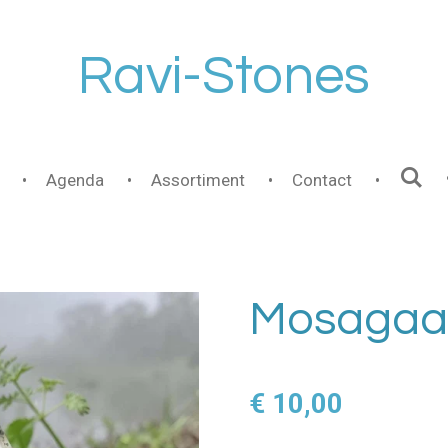
Ravi-Stones
Agenda
Assortiment
Contact
Mosagaat
€ 10,00