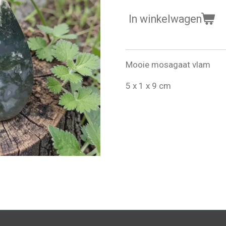
In winkelwagen
Mooie mosagaat vlam
5 x 1 x 9 cm