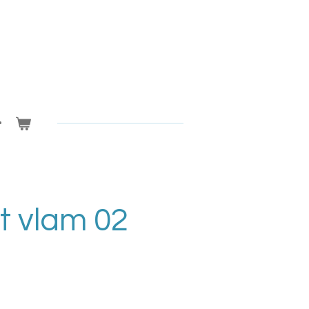
 vlam 02