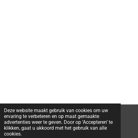
Deze website maakt gebruik van cookies om uw
ervaring te verbeteren en op maat gemaakte
advertenties weer te geven. Door op ‘Accepteren’ te
klikken, gaat u akkoord met het gebruik van alle
© 2026 Ravi-Stones
cookies.
Powered by
JouwWeb