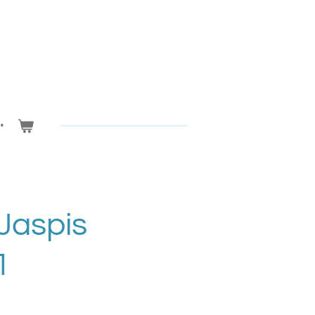
Jaspis
1