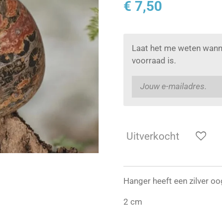
€ 7,50
Laat het me weten wann
voorraad is.
Uitverkocht
Hanger heeft een zilver oo
2 cm