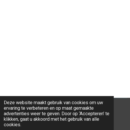
Deze website maakt gebruik van cookies om uw
ervaring te verbeteren en op maat gemaakte
advertenties weer te geven. Door op ‘Accepteren’ te
klikken, gaat u akkoord met het gebruik van alle
© 2026 Ravi-Stones
cookies.
Powered by
JouwWeb