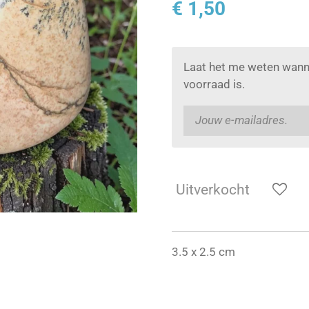
€ 1,50
Laat het me weten wann
voorraad is.
Uitverkocht
3.5 x 2.5 cm