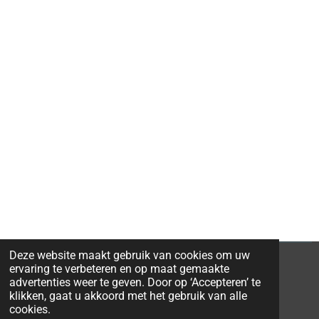
Deze website maakt gebruik van cookies om uw
ervaring te verbeteren en op maat gemaakte
advertenties weer te geven. Door op ‘Accepteren’ te
klikken, gaat u akkoord met het gebruik van alle
© 2026 Ravi-Stones
cookies.
Powered by
JouwWeb