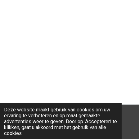
Deze website maakt gebruik van cookies om uw
ervaring te verbeteren en op maat gemaakte
advertenties weer te geven. Door op ‘Accepteren’ te
klikken, gaat u akkoord met het gebruik van alle
© 2026 Ravi-Stones
cookies.
Powered by
JouwWeb