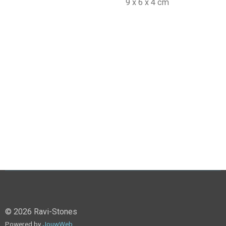
9 x 6 x 4 cm
© 2026 Ravi-Stones
Powered by
JouwWeb