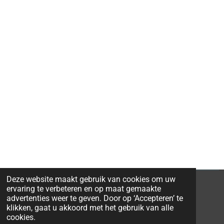
Deze website maakt gebruik van cookies om uw
ervaring te verbeteren en op maat gemaakte
advertenties weer te geven. Door op ‘Accepteren’ te
klikken, gaat u akkoord met het gebruik van alle
© 2026 Ravi-Stones
cookies.
Powered by
JouwWeb