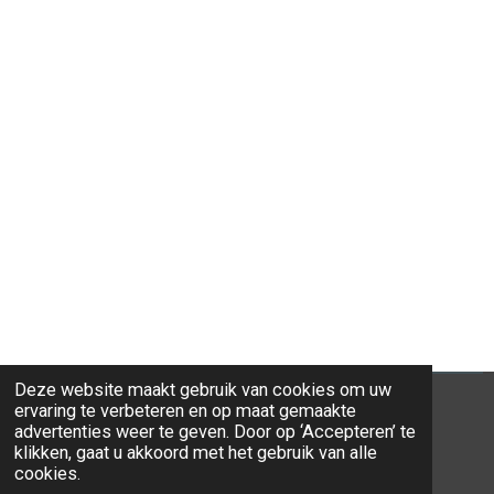
Deze website maakt gebruik van cookies om uw
ervaring te verbeteren en op maat gemaakte
advertenties weer te geven. Door op ‘Accepteren’ te
klikken, gaat u akkoord met het gebruik van alle
© 2026 Ravi-Stones
cookies.
Powered by
JouwWeb