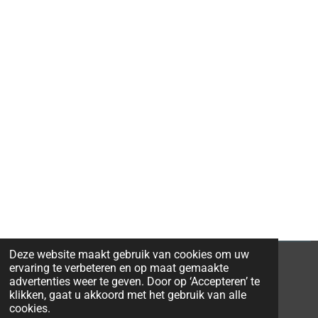
Deze website maakt gebruik van cookies om uw
ervaring te verbeteren en op maat gemaakte
advertenties weer te geven. Door op ‘Accepteren’ te
klikken, gaat u akkoord met het gebruik van alle
© 2026 Ravi-Stones
cookies.
Powered by
JouwWeb