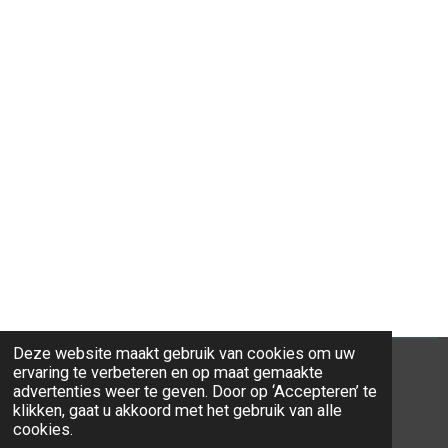
Deze website maakt gebruik van cookies om uw
ervaring te verbeteren en op maat gemaakte
advertenties weer te geven. Door op ‘Accepteren’ te
klikken, gaat u akkoord met het gebruik van alle
© 2026 Ravi-Stones
cookies.
Powered by
JouwWeb