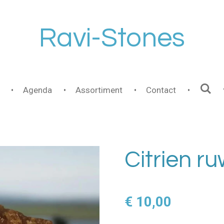
Ravi-Stones
Agenda
Assortiment
Contact
Citrien r
€ 10,00