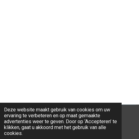
Deze website maakt gebruik van cookies om uw
ervaring te verbeteren en op maat gemaakte
advertenties weer te geven. Door op ‘Accepteren’ te
klikken, gaat u akkoord met het gebruik van alle
© 2026 Ravi-Stones
cookies.
Powered by
JouwWeb