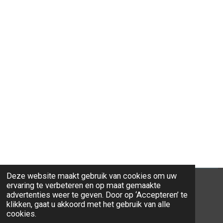
Deze website maakt gebruik van cookies om uw
ervaring te verbeteren en op maat gemaakte
advertenties weer te geven. Door op ‘Accepteren’ te
klikken, gaat u akkoord met het gebruik van alle
© 2026 Ravi-Stones
cookies.
Powered by
JouwWeb