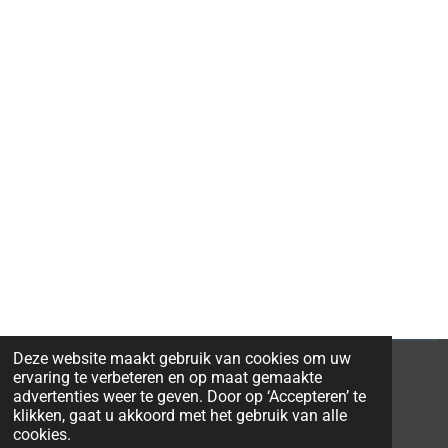
Deze website maakt gebruik van cookies om uw
ervaring te verbeteren en op maat gemaakte
advertenties weer te geven. Door op ‘Accepteren’ te
klikken, gaat u akkoord met het gebruik van alle
© 2026 Ravi-Stones
cookies.
Powered by
JouwWeb