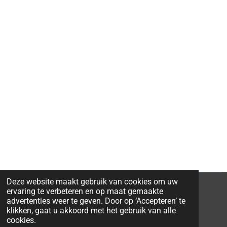
Deze website maakt gebruik van cookies om uw
ervaring te verbeteren en op maat gemaakte
advertenties weer te geven. Door op ‘Accepteren’ te
klikken, gaat u akkoord met het gebruik van alle
© 2026 Ravi-Stones
cookies.
Powered by
JouwWeb