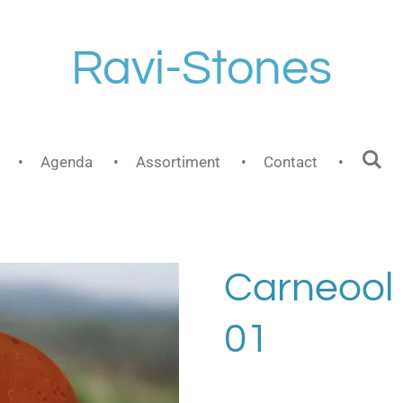
Ravi-Stones
Agenda
Assortiment
Contact
Carneool 
01