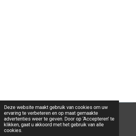
Deze website maakt gebruik van cookies om uw
ervaring te verbeteren en op maat gemaakte
advertenties weer te geven. Door op ‘Accepteren’ te
klikken, gaat u akkoord met het gebruik van alle
© 2026 Ravi-Stones
cookies.
Powered by
JouwWeb