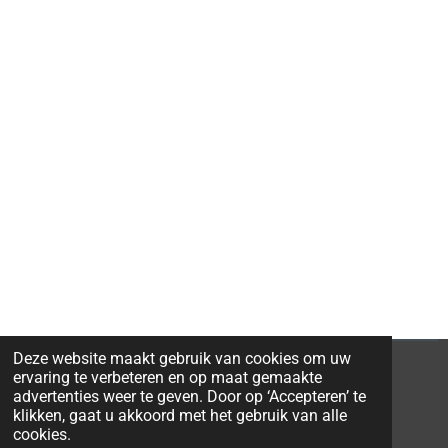
Deze website maakt gebruik van cookies om uw
ervaring te verbeteren en op maat gemaakte
advertenties weer te geven. Door op ‘Accepteren’ te
klikken, gaat u akkoord met het gebruik van alle
© 2026 Ravi-Stones
cookies.
Powered by
JouwWeb