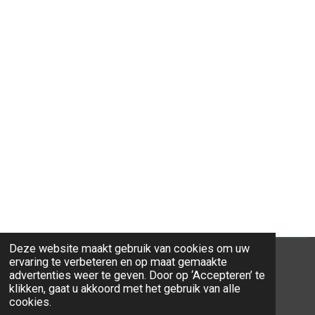
Deze website maakt gebruik van cookies om uw
ervaring te verbeteren en op maat gemaakte
advertenties weer te geven. Door op ‘Accepteren’ te
klikken, gaat u akkoord met het gebruik van alle
© 2026 Ravi-Stones
cookies.
Powered by
JouwWeb