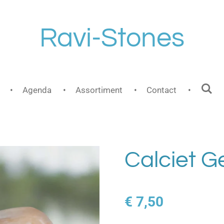
Ravi-Stones
Agenda
Assortiment
Contact
Calciet G
€ 7,50