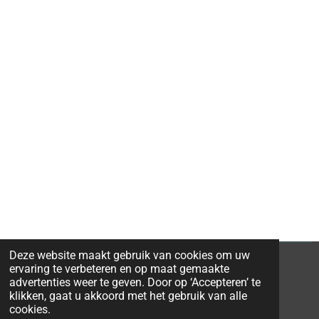
Deze website maakt gebruik van cookies om uw
ervaring te verbeteren en op maat gemaakte
advertenties weer te geven. Door op ‘Accepteren’ te
klikken, gaat u akkoord met het gebruik van alle
© 2026 Ravi-Stones
cookies.
Powered by
JouwWeb