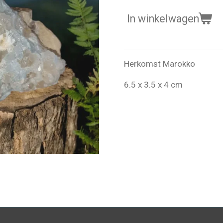
In winkelwagen
Herkomst Marokko
6.5 x 3.5 x 4 cm