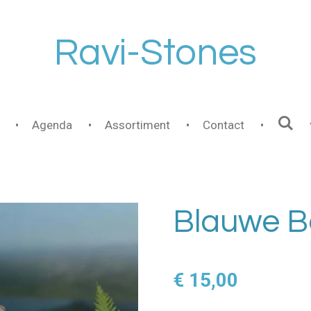
Ravi-Stones
Agenda
Assortiment
Contact
Blauwe Ba
€ 15,00