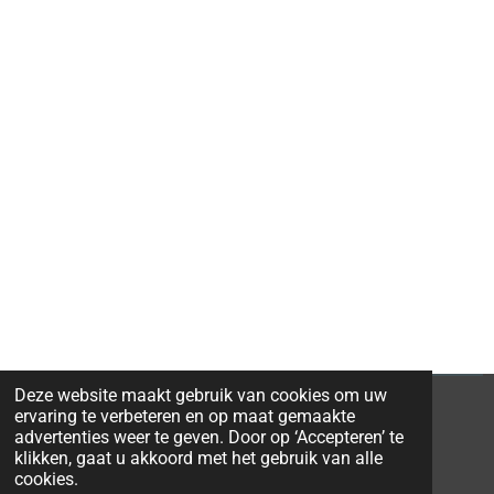
Deze website maakt gebruik van cookies om uw
ervaring te verbeteren en op maat gemaakte
advertenties weer te geven. Door op ‘Accepteren’ te
klikken, gaat u akkoord met het gebruik van alle
© 2026 Ravi-Stones
cookies.
Powered by
JouwWeb