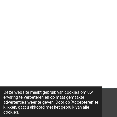
Deze website maakt gebruik van cookies om uw
ervaring te verbeteren en op maat gemaakte
advertenties weer te geven. Door op ‘Accepteren’ te
klikken, gaat u akkoord met het gebruik van alle
© 2026 Ravi-Stones
cookies.
Powered by
JouwWeb