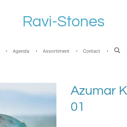
Ravi-Stones
Agenda
Assortiment
Contact
Azumar K
01