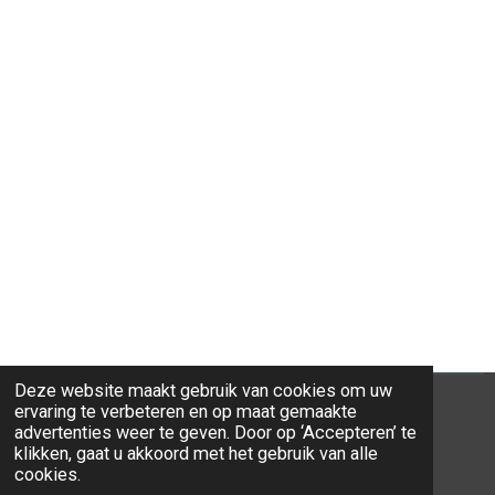
Deze website maakt gebruik van cookies om uw
ervaring te verbeteren en op maat gemaakte
advertenties weer te geven. Door op ‘Accepteren’ te
klikken, gaat u akkoord met het gebruik van alle
© 2026 Ravi-Stones
cookies.
Powered by
JouwWeb