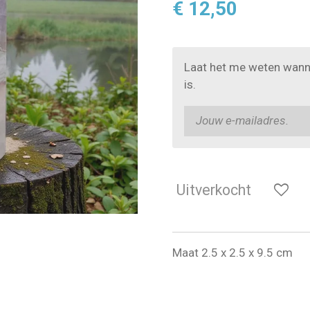
€ 12,50
Laat het me weten wann
is.
Uitverkocht
Maat 2.5 x 2.5 x 9.5 cm