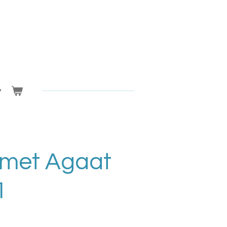
 met Agaat
1