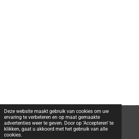
Deze website maakt gebruik van cookies om uw
ervaring te verbeteren en op maat gemaakte
advertenties weer te geven. Door op ‘Accepteren’ te
klikken, gaat u akkoord met het gebruik van alle
© 2026 Ravi-Stones
cookies.
Powered by
JouwWeb