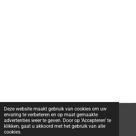
Deze website maakt gebruik van cookies om uw
ervaring te verbeteren en op maat gemaakte
advertenties weer te geven. Door op ‘Accepteren’ te
klikken, gaat u akkoord met het gebruik van alle
© 2026 Ravi-Stones
cookies.
Powered by
JouwWeb