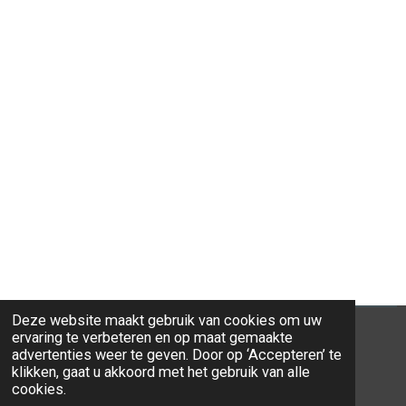
Deze website maakt gebruik van cookies om uw
ervaring te verbeteren en op maat gemaakte
advertenties weer te geven. Door op ‘Accepteren’ te
klikken, gaat u akkoord met het gebruik van alle
© 2026 Ravi-Stones
cookies.
Powered by
JouwWeb