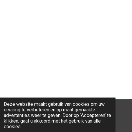
Deze website maakt gebruik van cookies om uw
ervaring te verbeteren en op maat gemaakte
advertenties weer te geven. Door op ‘Accepteren’ te
klikken, gaat u akkoord met het gebruik van alle
© 2026 Ravi-Stones
cookies.
Powered by
JouwWeb