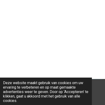
Deze website maakt gebruik van cookies om uw
ervaring te verbeteren en op maat gemaakte
advertenties weer te geven. Door op ‘Accepteren’ te
klikken, gaat u akkoord met het gebruik van alle
© 2026 Ravi-Stones
cookies.
Powered by
JouwWeb