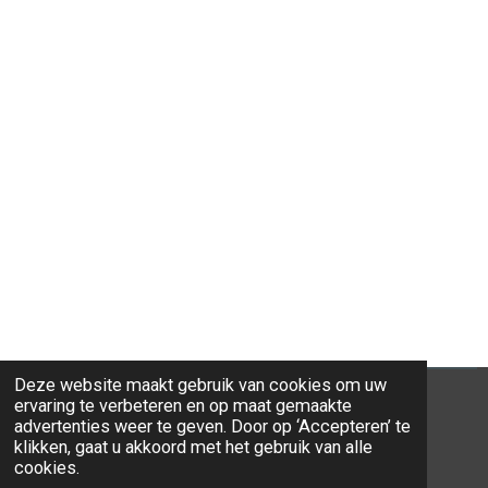
Deze website maakt gebruik van cookies om uw
ervaring te verbeteren en op maat gemaakte
advertenties weer te geven. Door op ‘Accepteren’ te
klikken, gaat u akkoord met het gebruik van alle
© 2026 Ravi-Stones
cookies.
Powered by
JouwWeb