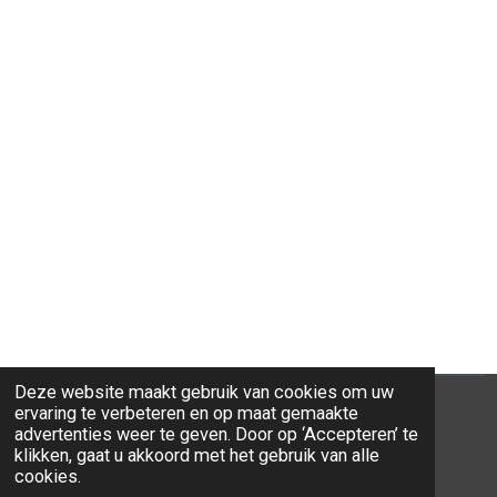
Deze website maakt gebruik van cookies om uw
ervaring te verbeteren en op maat gemaakte
advertenties weer te geven. Door op ‘Accepteren’ te
klikken, gaat u akkoord met het gebruik van alle
© 2026 Ravi-Stones
cookies.
Powered by
JouwWeb